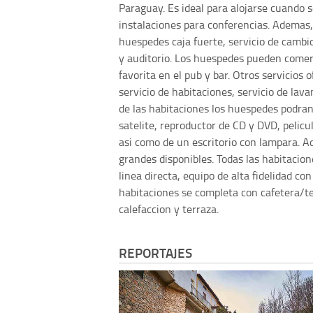
Paraguay. Es ideal para alojarse cuando s
instalaciones para conferencias. Ademas, 
huespedes caja fuerte, servicio de cambio
y auditorio. Los huespedes pueden comer 
favorita en el pub y bar. Otros servicios 
servicio de habitaciones, servicio de lav
de las habitaciones los huespedes podran
satelite, reproductor de CD y DVD, pelicu
asi como de un escritorio con lampara. 
grandes disponibles. Todas las habitacio
linea directa, equipo de alta fidelidad co
habitaciones se completa con cafetera/te
calefaccion y terraza.
REPORTAJES