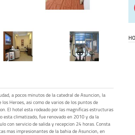
HO
iudad, a pocos minutos de la catedral de Asuncion, la
 los Heroes, asi como de varios de los puntos de
ion. El hotel esta rodeado por las magnificas estructuras
nto esta climatizado, fue renovado en 2010 y da la
lo con servicio de salida y recepcion 24 horas. Consta
stas mas impresionantes de la bahia de Asuncion, en