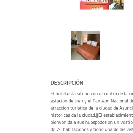
DESCRIPCIÓN
El hotel esta situado en el centro de la c
estacion de tren y el Panteon Nacional de
atraccion turistica de la ciudad de Asunc
historicas de la ciudad.||El establecimie
bienvenida a sus huespedes en un vestibu
de 74 habitaciones y tiene una de las vi