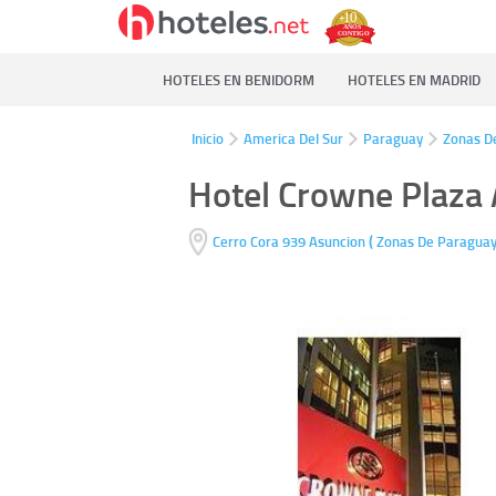
HOTELES EN BENIDORM
HOTELES EN MADRID
Inicio
America Del Sur
Paraguay
Zonas D
Hotel Crowne Plaza
(
Cerro Cora 939
Asuncion
Zonas De Paragua