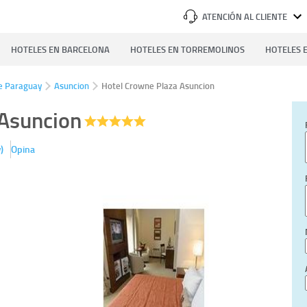
ATENCIÓN AL CLIENTE
HOTELES EN BARCELONA
HOTELES EN TORREMOLINOS
HOTELES E
e Paraguay
Asuncion
Hotel Crowne Plaza Asuncion
 Asuncion
)
Opina
y