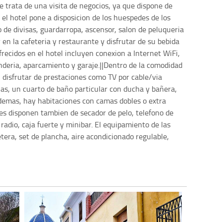
e trata de una visita de negocios, ya que dispone de
el hotel pone a disposicion de los huespedes de los
 de divisas, guardarropa, ascensor, salon de peluqueria
en la cafeteria y restaurante y disfrutar de su bebida
ofrecidos en el hotel incluyen conexion a Internet WiFi,
anderia, aparcamiento y garaje.||Dentro de la comodidad
 disfrutar de prestaciones como TV por cable/via
las, un cuarto de baño particular con ducha y bañera,
Ademas, hay habitaciones con camas dobles o extra
nes disponen tambien de secador de pelo, telefono de
n radio, caja fuerte y minibar. El equipamiento de las
tera, set de plancha, aire acondicionado regulable,