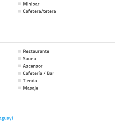
Minibar
Cafetera/tetera
Restaurante
Sauna
Ascensor
Cafetería / Bar
Tienda
Masaje
aguay)