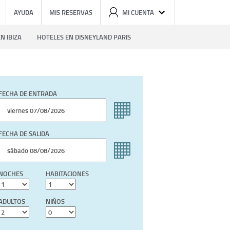
AYUDA
MIS RESERVAS
MI CUENTA
N IBIZA
HOTELES EN DISNEYLAND PARIS
FECHA DE ENTRADA
FECHA DE SALIDA
NOCHES
HABITACIONES
ADULTOS
NIÑOS