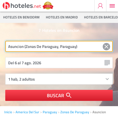
HOTELES EN BENIDORM
HOTELES EN MADRID
HOTELES EN BARCEL
7
Hoteles en Asuncion
BUSCAR
Inicio
America Del Sur
Paraguay
Zonas De Paraguay
Asuncion