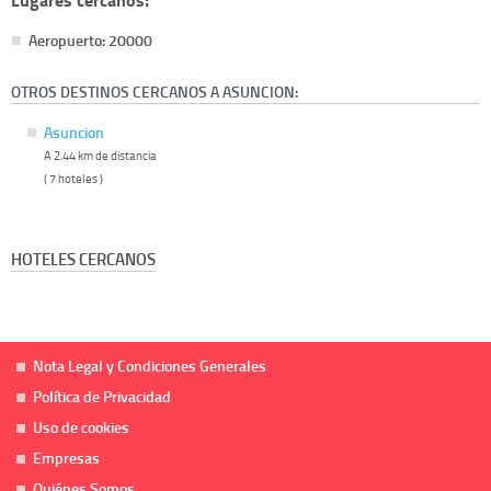
Aeropuerto: 20000
OTROS DESTINOS CERCANOS A ASUNCION:
Asuncion
A 2.44 km de distancia
( 7 hoteles )
HOTELES CERCANOS
Nota Legal y Condiciones Generales
Política de Privacidad
Uso de cookies
Empresas
Quiénes Somos