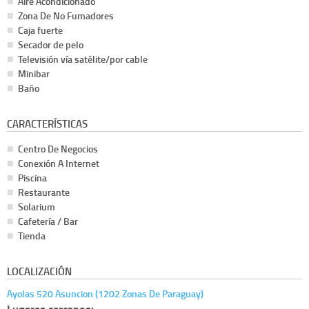
Aire Acondicionado
Zona De No Fumadores
Caja fuerte
Secador de pelo
Televisión vía satélite/por cable
Minibar
Baño
CARACTERÍSTICAS
Centro De Negocios
Conexión A Internet
Piscina
Restaurante
Solarium
Cafetería / Bar
Tienda
LOCALIZACIÓN
Ayolas 520 Asuncion (1202 Zonas De Paraguay)
Lugares cercanos: