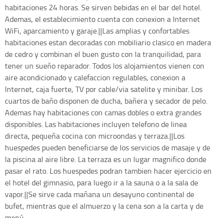
habitaciones 24 horas. Se sirven bebidas en el bar del hotel.
Ademas, el establecimiento cuenta con conexion a Internet
WiFi, aparcamiento y garaje.||Las amplias y confortables
habitaciones estan decoradas con mobiliario clasico en madera
de cedro y combinan el buen gusto con la tranquilidad, para
tener un sueño reparador. Todos los alojamientos vienen con
aire acondicionado y calefaccion regulables, conexion a
Internet, caja fuerte, TV por cable/via satelite y minibar. Los
cuartos de baño disponen de ducha, bañera y secador de pelo.
Ademas hay habitaciones con camas dobles o extra grandes
disponibles. Las habitaciones incluyen telefono de linea
directa, pequeña cocina con microondas y terraza.||Los
huespedes pueden beneficiarse de los servicios de masaje y de
la piscina al aire libre. La terraza es un lugar magnifico donde
pasar el rato. Los huespedes podran tambien hacer ejercicio en
el hotel del gimnasio, para luego ir a la sauna o a la sala de
vapor.||Se sirve cada mañana un desayuno continental de
bufet, mientras que el almuerzo y la cena son a la carta y de
menú.